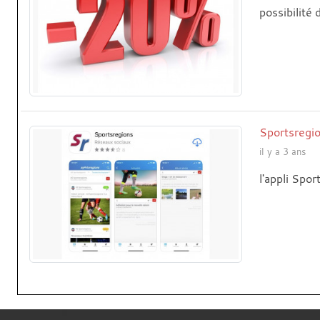
possibilité
Sportsregi
il y a 3 ans
l'appli Spor