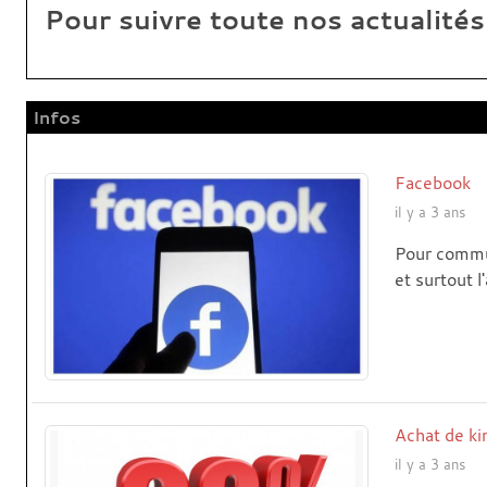
Pour suivre toute nos actualités
Infos
Facebook
il y a 3 ans
Pour commun
et surtout l
Achat de ki
il y a 3 ans