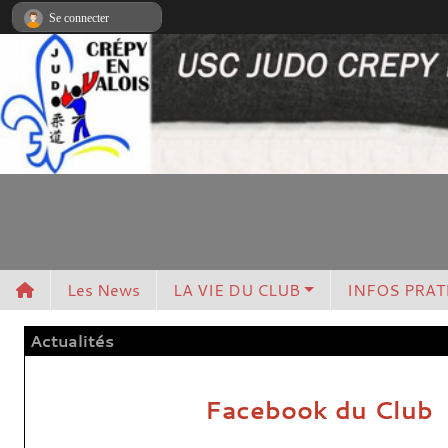
Panneau de gestion des cookies
Se connecter
Les News
LA VIE DU CLUB
INFOS PRAT
Actualités
Facebook du Club