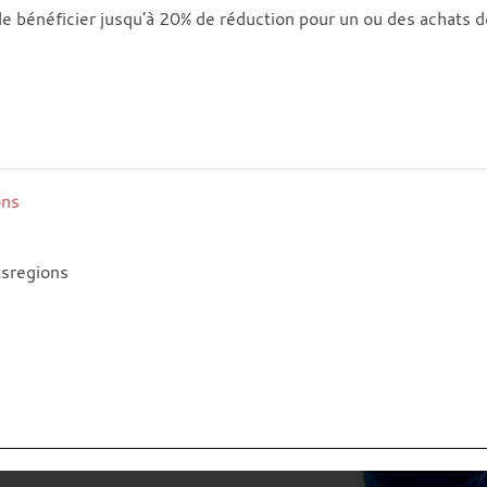
 de bénéficier jusqu'à 20% de réduction pour un ou des achats 
ons
tsregions