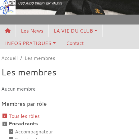
Panneau de gestion des cookies
Les News
LA VIE DU CLUB
INFOS PRATIQUES
Contact
Accueil
Les membres
Les membres
Aucun membre
Membres par rôle
Tous les rôles
Encadrants
Accompagnateur