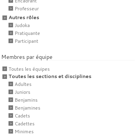
Encadrant
Professeur
Autres rôles
Judoka
Pratiquante
Participant
Membres par équipe
Toutes les équipes
Toutes les sections et disciplines
Adultes
Juniors
Benjamins
Benjamines
Cadets
Cadettes
Minimes