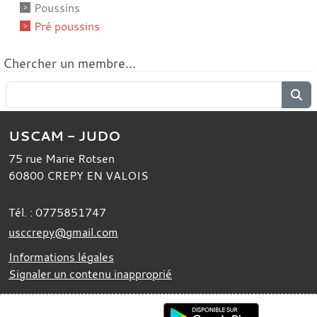
Poussins
Pré poussins
Chercher un membre...
USCAM - JUDO
75 rue Marie Rotsen
60800
CREPY EN VALOIS
Tél. :
0775851747
usccrepy@gmail.com
Informations légales
Signaler un contenu inapproprié