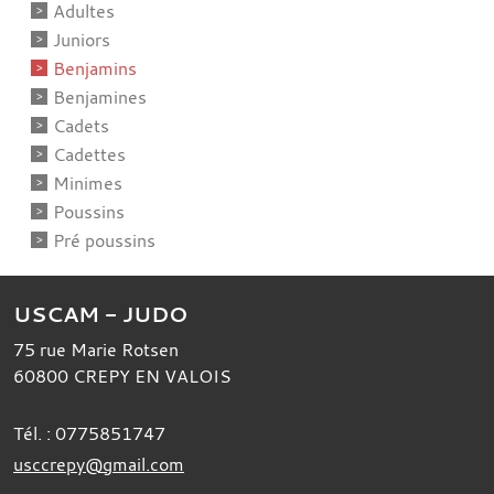
Adultes
Juniors
Benjamins
Benjamines
Cadets
Cadettes
Minimes
Poussins
Pré poussins
USCAM - JUDO
75 rue Marie Rotsen
60800
CREPY EN VALOIS
Tél. :
0775851747
usccrepy@gmail.com