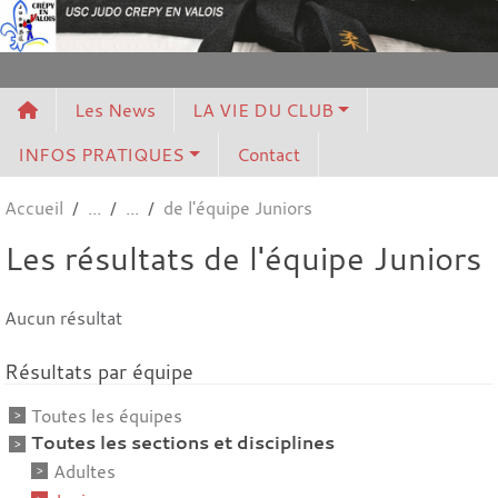
Panneau de gestion des cookies
Les News
LA VIE DU CLUB
INFOS PRATIQUES
Contact
Accueil
de l'équipe Juniors
Les résultats de l'équipe Juniors
Aucun résultat
Résultats par équipe
Toutes les équipes
Toutes les sections et disciplines
Adultes